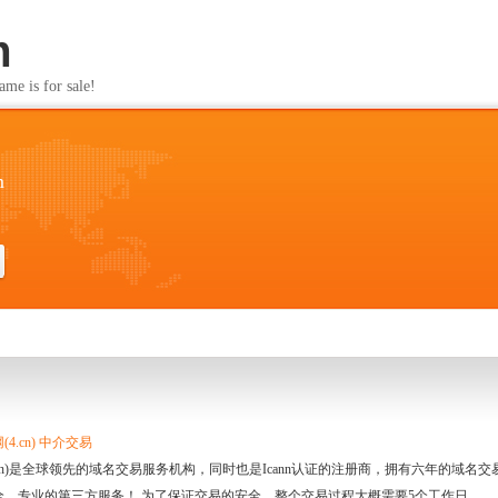
m
s for sale!
m
4.cn) 中介交易
.cn)是全球领先的域名交易服务机构，同时也是Icann认证的注册商，拥有六年的域
全、专业的第三方服务！ 为了保证交易的安全，整个交易过程大概需要5个工作日。