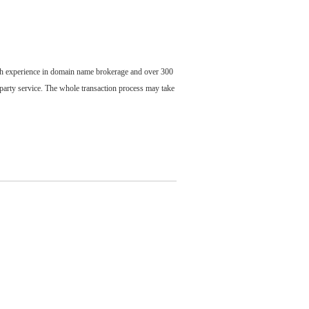
ch experience in domain name brokerage and over 300
party service. The whole transaction process may take